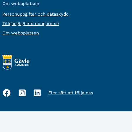
Om webbplatsen
Personuppgifter och dataskydd
Tillgänglighetsredogörelse
Om webbplatsen
Fler sätt att följa oss
Sociala
medier