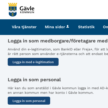
Välkommen
till
tjänster
-
Våra tjänster
Mina sidor
Statistik
O
Gävle
kommun
Logga in som medborgare/företagare med 
Använd din e-legitimation, som BankID eller Freja+, för att
är rätt person som använder e-tjänsterna och att endast beh
Logga in som personal
Här kan du som anställd i Gävle kommun logga in med AD-kon
en annan kommun men har konto i Gävle kommun.