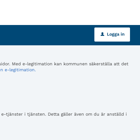
Logga in
u
 sidor. Med e-legitimation kan kommunen säkerställa att det
n e-legitimation.
tjänster i tjänsten. Detta gäller även om du är anställd i