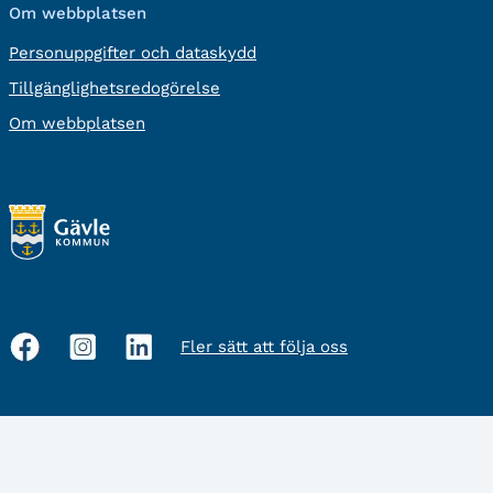
Om webbplatsen
Personuppgifter och dataskydd
Tillgänglighetsredogörelse
Om webbplatsen
Fler sätt att följa oss
Sociala
medier