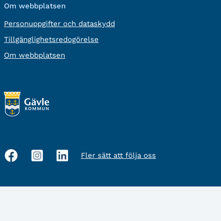
Om webbplatsen
Personuppgifter och dataskydd
Tillgänglighetsredogörelse
Om webbplatsen
Fler sätt att följa oss
Sociala
medier