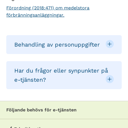
Förordning (2018:471) om medelstora
förbränningsanläggningar.
Behandling av personuppgifter
Har du frågor eller synpunkter på
e-tjänsten?
Följande behövs för e-tjänsten