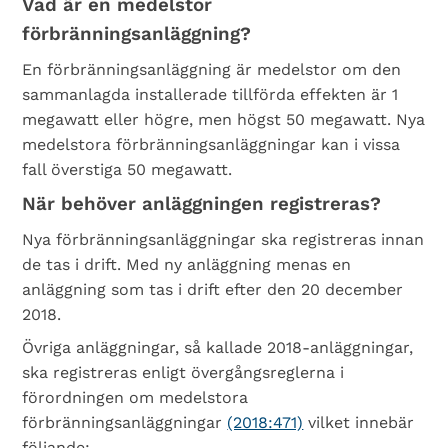
Vad är en medelstor
förbränningsanläggning?
En förbränningsanläggning är medelstor om den
sammanlagda installerade tillförda effekten är 1
megawatt eller högre, men högst 50 megawatt. Nya
medelstora förbränningsanläggningar kan i vissa
fall överstiga 50 megawatt.
När behöver anläggningen registreras?
Nya förbränningsanläggningar ska registreras innan
de tas i drift. Med ny anläggning menas en
anläggning som tas i drift efter den 20 december
2018.
Övriga anläggningar, så kallade 2018-anläggningar,
ska registreras enligt övergångsreglerna i
förordningen om medelstora
förbränningsanläggningar
(2018:471)
vilket innebär
följande: