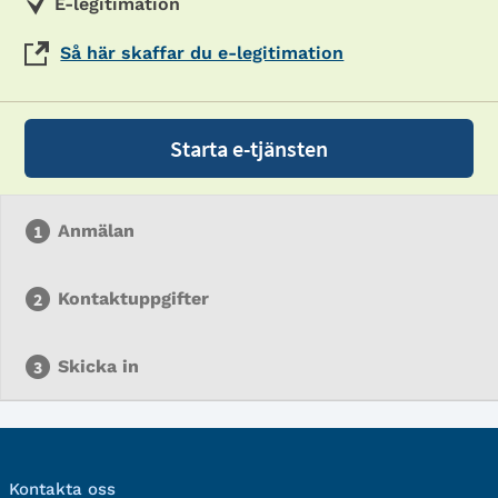
E-legitimation
Så här skaffar du e-legitimation
Starta e-tjänsten
Anmälan
Kontaktuppgifter
Skicka in
Kontakta oss