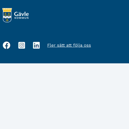
Fler sätt att följa oss
Sociala
medier