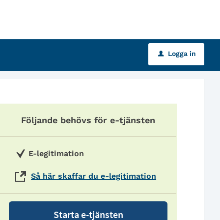
Logga in
u
Följande behövs för e-tjänsten
E-legitimation
Så här skaffar du e-legitimation
Starta e-tjänsten