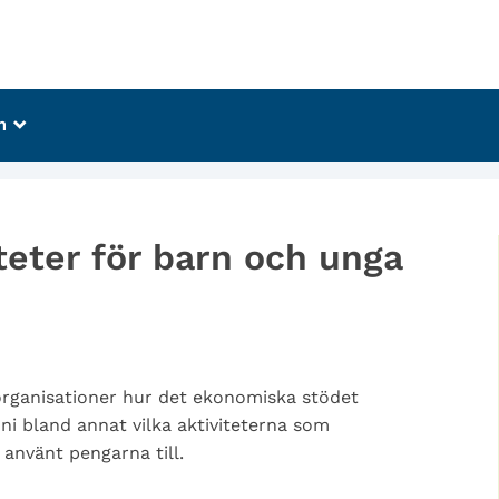
m
_
iteter för barn och unga
 organisationer hur det ekonomiska stödet
 ni bland annat vilka aktiviteterna som
 använt pengarna till.