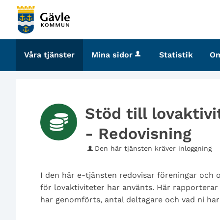
Välkommen
till
tjänster
-
Våra tjänster
Mina sidor
Statistik
O
Gävle
kommun
Stöd till lovaktiv
- Redovisning
Den här tjänsten kräver inloggning
I den här e-tjänsten redovisar föreningar och
för lovaktiviteter har använts. Här rapporterar
har genomförts, antal deltagare och vad ni har