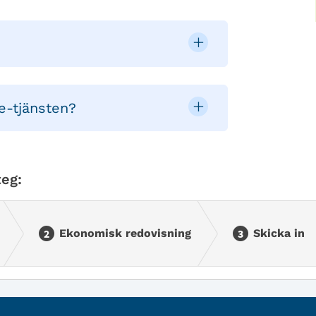
e-tjänsten?
eg:
Ekonomisk redovisning
Skicka in