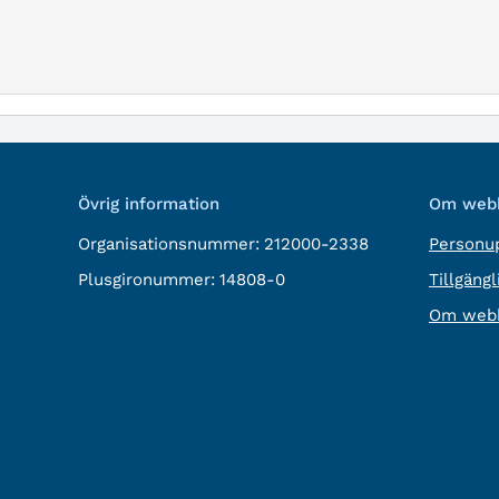
Övrig information
Om webb
Organisationsnummer:
212000-2338
Personup
Plusgironummer:
14808-0
Tillgäng
Om webb