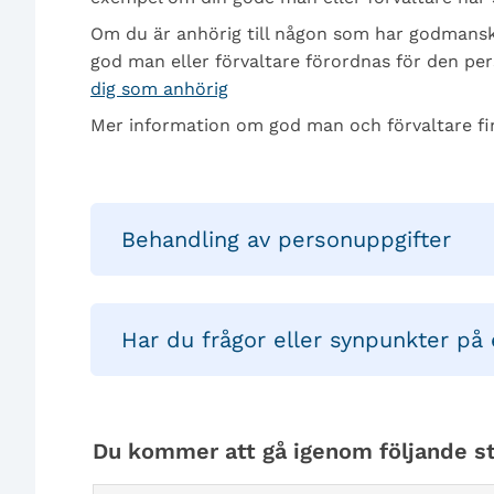
Om du är anhörig till någon som har godmanskap
god man eller förvaltare förordnas för den pe
dig som anhörig
Mer information om god man och förvaltare f
Behandling av personuppgifter
Har du frågor eller synpunkter på 
Du kommer att gå igenom följande st