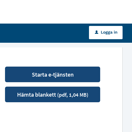
Logga in
u
Starta e-tjänsten
Hämta blankett
(pdf, 1,04 MB)