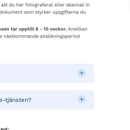
att du har fotograferat eller skannat in
ta dokument som styrker uppgifterna du
en tar upptill 8 - 10 veckor.
Ansökan
t ske nästkommande ansökningsperiod
e-tjänsten?
eg: