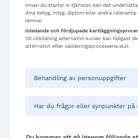
Innan du startar e-tjänsten kan det underlätta 
dina betyg, intyg, diplom eller andra relevan
lämnar.
Inledande och fördjupade kartläggningsprocess
till utbildning alternativt kurser kan tidigas
alternativt efter valideringsprocessens slut.
Behandling av personuppgifter
Har du frågor eller synpunkter på 
Du kommer att gå igenom följande st