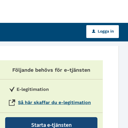
Logga in
u
Följande behövs för e-tjänsten
E-legitimation
Så här skaffar du e-legitimation
Starta e-tjänsten