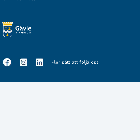
Fler sätt att följa oss
Sociala
medier