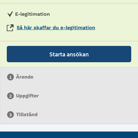
E-legitimation
Så här skaffar du e-legitimation
Starta ansökan
Ärende
Uppgifter
Tillstånd