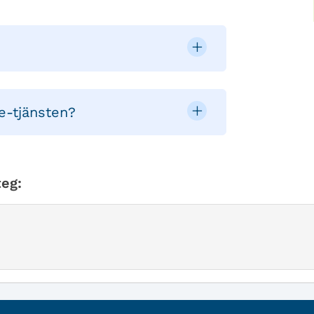
e-tjänsten?
eg: