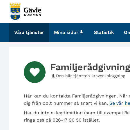
Välkommen
till
tjänster
-
Våra tjänster
Mina sidor
Statistik
O
Gävle
kommun
Familjerådgivnin
Den här tjänsten kräver inloggning
Här kan du kontakta Familjerådgivningen. När d
dig från dolt nummer så snart vi kan.
Se vår h
Har du inte e-legitimation (som till exempel B
ringa oss på 026-17 90 50 istället.