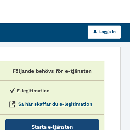
Logga in
u
Följande behövs för e-tjänsten
E-legitimation
Så här skaffar du e-legitimation
Starta e-tjänsten