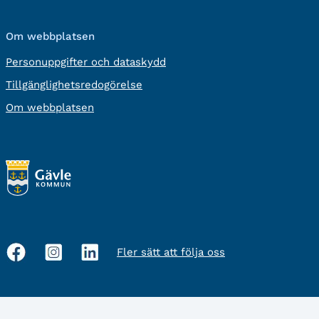
Om webbplatsen
Personuppgifter och dataskydd
Tillgänglighetsredogörelse
Om webbplatsen
Fler sätt att följa oss
Sociala
medier