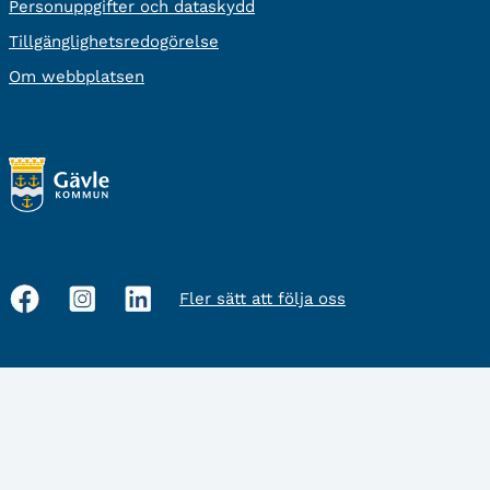
Personuppgifter och dataskydd
Tillgänglighetsredogörelse
Om webbplatsen
Fler sätt att följa oss
Sociala
medier