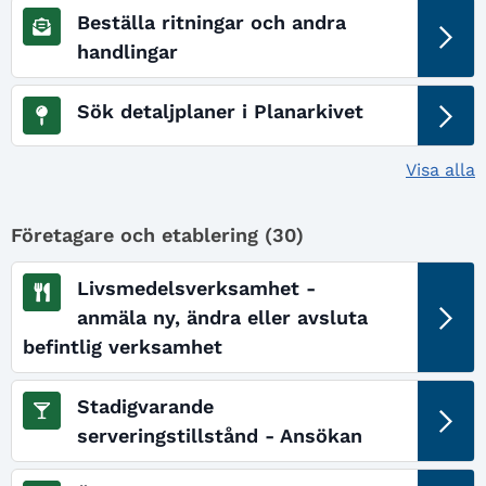
Beställa ritningar och andra
handlingar
Sök detaljplaner i Planarkivet
Visa alla
Företagare och etablering (
30
)
Livsmedelsverksamhet -
anmäla ny, ändra eller avsluta
befintlig verksamhet
Stadigvarande
serveringstillstånd - Ansökan