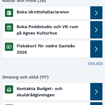
Kultur och fritid (
39
)
Boka idrottshallar/arenor
Boka Poddstudio och VR-rum
på Agnes Kulturhus
Fiskekort för nedre Gavleån
2026
Visa alla
Omsorg och stöd (
117
)
Kontakta Budget- och
skuldrådgivningen