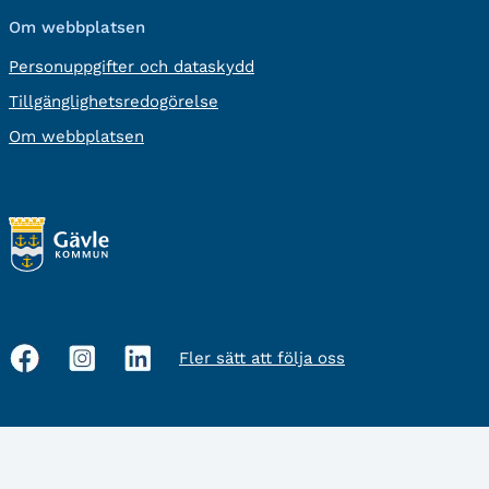
Om webbplatsen
Personuppgifter och dataskydd
Tillgänglighetsredogörelse
Om webbplatsen
Fler sätt att följa oss
Sociala
medier