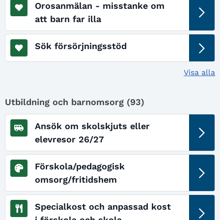
Orosanmälan - misstanke om
att barn far illa
Sök försörjningsstöd
Visa alla
Utbildning och barnomsorg (
93
)
Ansök om skolskjuts eller
elevresor 26/27
Förskola/pedagogisk
omsorg/fritidshem
Specialkost och anpassad kost
i förskola och skola