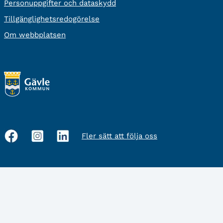
Personuppgifter och dataskydd
Tillgänglighetsredogörelse
Om webbplatsen
Fler sätt att följa oss
Sociala
medier