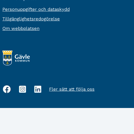
Personuppgifter och dataskydd
Tillgänglighetsredogörelse
Om webbplatsen
Fler sätt att följa oss
Sociala
medier