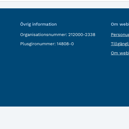
Övrig information
Om webb
Organisationsnummer:
212000-2338
Personup
Plusgironummer:
14808-0
Tillgäng
Om webb