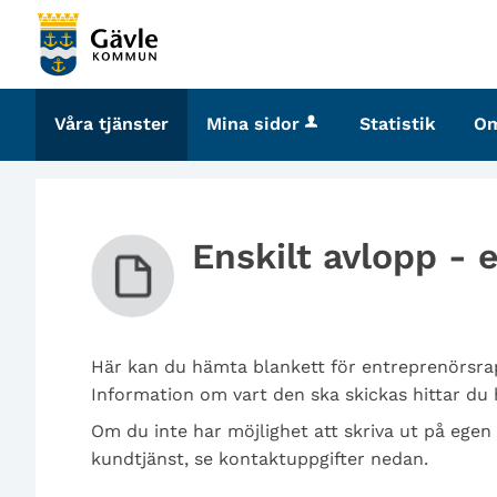
Välkommen
till
tjänster
-
Våra tjänster
Mina sidor
Statistik
O
Gävle
kommun
Enskilt avlopp -
Här kan du hämta blankett för entreprenörsrap
Information om vart den ska skickas hittar du 
Om du inte har möjlighet att skriva ut på egen
kundtjänst, se kontaktuppgifter nedan.