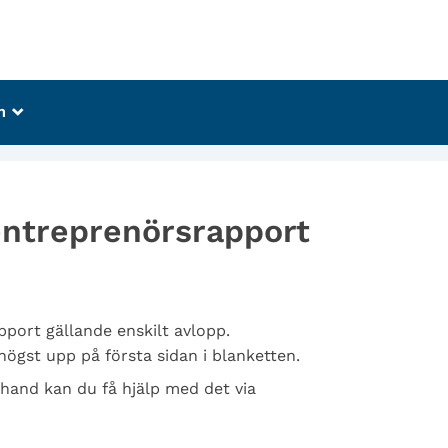
m
_
 entreprenörsrapport
port gällande enskilt avlopp.
högst upp på första sidan i blanketten.
 hand kan du få hjälp med det via