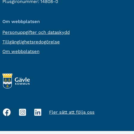
Plusgironummer:
14808-0
Om webbplatsen
Personuppgifter och dataskydd
Tillgänglighetsredogörelse
Om webbplatsen
Fler sätt att följa oss
Sociala
medier