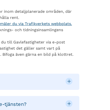
r inom detaljplanerade områden, där
hålla rent.
mäler du via Trafikverkets webbplats.
cknings- och tidningsinsamlingens
u till Gavlefastigheter via e-post
fastighet det gäller samt vart på
. Bifoga även gärna en bild på klottret.
e-tjänsten?