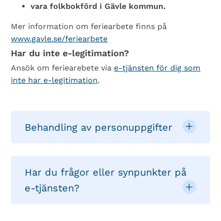
vara folkbokförd i Gävle kommun.
Mer information om feriearbete finns på
www.gavle.se/feriearbete
Har du inte e-legitimation?
Ansök om feriearebete via
e-tjänsten för dig som
inte har e-legitimation
.
Behandling av personuppgifter
Har du frågor eller synpunkter på
e-tjänsten?