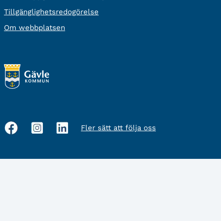
Tillgänglighetsredogörelse
Om webbplatsen
Fler sätt att följa oss
Sociala
medier