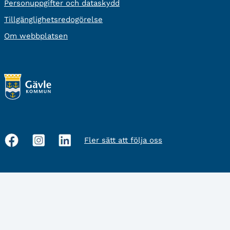
Personuppgifter och dataskydd
Tillgänglighetsredogörelse
Om webbplatsen
Fler sätt att följa oss
Sociala
medier