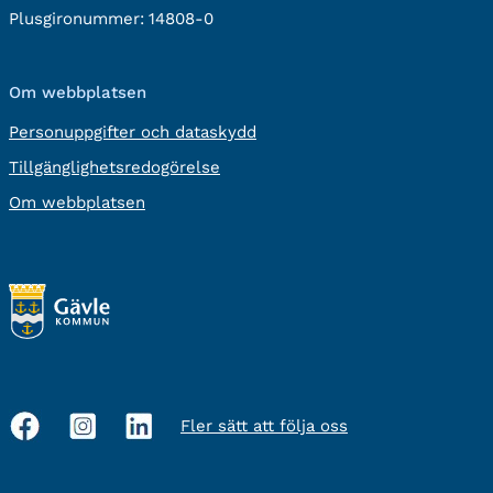
Plusgironummer:
14808-0
Om webbplatsen
Personuppgifter och dataskydd
Tillgänglighetsredogörelse
Om webbplatsen
Fler sätt att följa oss
Sociala
medier