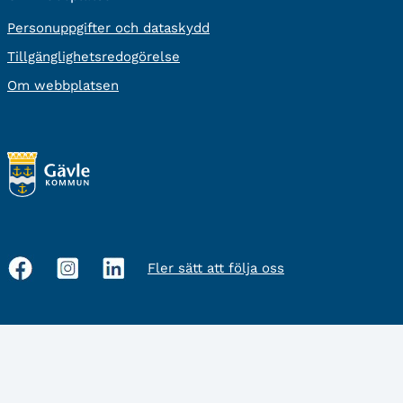
Personuppgifter och dataskydd
Tillgänglighetsredogörelse
Om webbplatsen
Fler sätt att följa oss
Sociala
medier