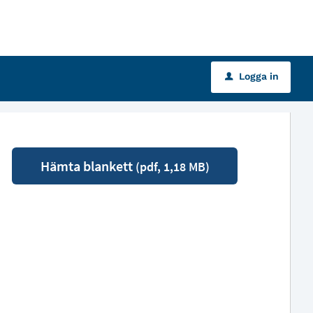
Logga in
u
Hämta blankett
(pdf, 1,18 MB)