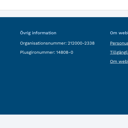
Övrig information
Om webb
Organisationsnummer:
212000-2338
Personup
Plusgironummer:
14808-0
Tillgäng
Om webb