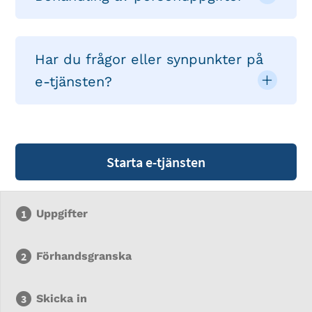
Har du frågor eller synpunkter på
e-tjänsten?
Starta e-tjänsten
Uppgifter
Förhandsgranska
Skicka in