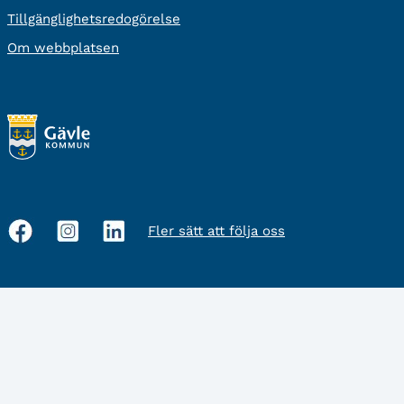
Tillgänglighetsredogörelse
Om webbplatsen
Fler sätt att följa oss
Sociala
medier