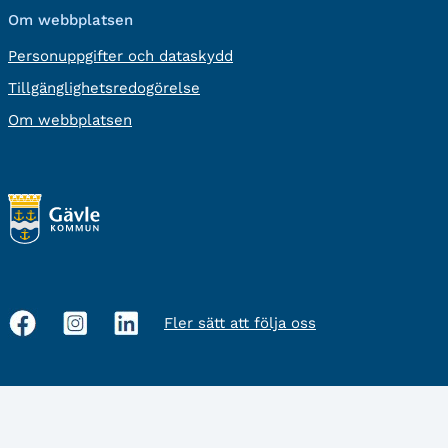
Om webbplatsen
Personuppgifter och dataskydd
Tillgänglighetsredogörelse
Om webbplatsen
Fler sätt att följa oss
Sociala
medier