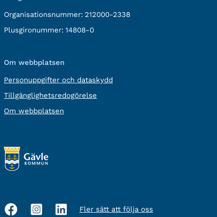
Organisationsnummer:
212000-2338
Plusgironummer:
14808-0
Om webbplatsen
Personuppgifter och dataskydd
Tillgänglighetsredogörelse
Om webbplatsen
Fler sätt att följa oss
Sociala