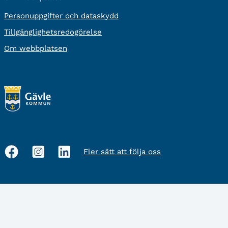
Personuppgifter och dataskydd
Tillgänglighetsredogörelse
Om webbplatsen
Fler sätt att följa oss
Sociala
medier