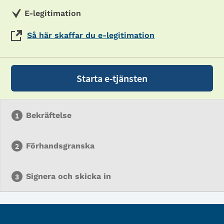
E-legitimation
Så här skaffar du e-legitimation
Starta e-tjänsten
Bekräftelse
Förhandsgranska
Signera och skicka in