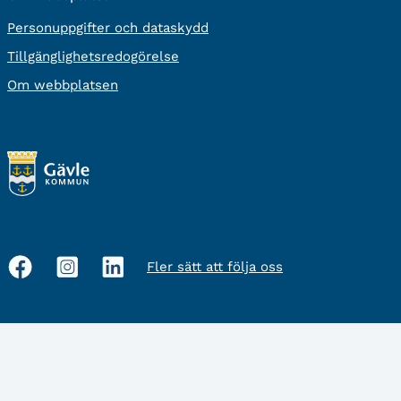
Personuppgifter och dataskydd
Tillgänglighetsredogörelse
Om webbplatsen
Fler sätt att följa oss
Sociala
medier