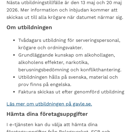
Nästa utbildningstillfälle är den 13 maj och 20 maj
2026. Mer information och inbjudan kommer att
skickas ut till alla krögare när datumet närmar sig.
Om utbildningen
Tvådagars utbildning för serveringspersonal,
krögare och ordningsvakter.
Grundläggande kunskap om alkohollagen,
alkoholens effekter, narkotika,
berusningsbedömning och konflikthantering.
Utbildningen hålls på svenska, material och
prov finns på engelska.
Faktura skickas ut efter genomförd utbildning
Läs mer om utbildningen på gavle.se.
Hämta dina företagsuppgifter
I e-tjänsten kan du välja att hämta dina
företagsuppgifter från Bolagsverket, SCB och