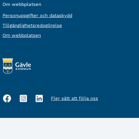
Om webbplatsen
Personuppgifter och dataskydd
Tillgänglighetsredogörelse
Om webbplatsen
Fler sätt att följa oss
Sociala
medier