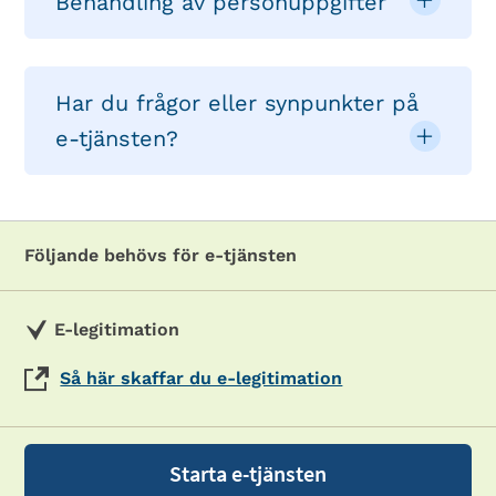
Behandling av personuppgifter
Har du frågor eller synpunkter på
e-tjänsten?
Följande behövs för e-tjänsten
E-legitimation
Så här skaffar du e-legitimation
Starta e-tjänsten