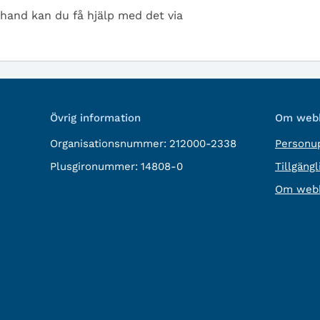
 hand kan du få hjälp med det via
Övrig information
Om webb
Organisationsnummer:
212000-2338
Personup
Plusgironummer:
14808-0
Tillgäng
Om webb