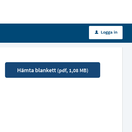
Logga in
u
Hämta blankett
(pdf, 1,08 MB)