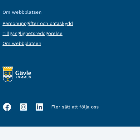
Om webbplatsen
Personuppgifter och dataskydd
Tillgänglighetsredogörelse
Om webbplatsen
Fler sätt att följa oss
Sociala
medier