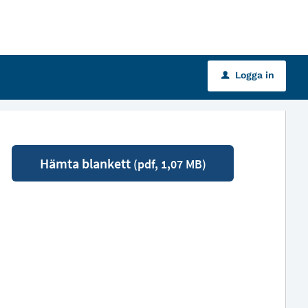
Logga in
u
Hämta blankett
(pdf, 1,07 MB)