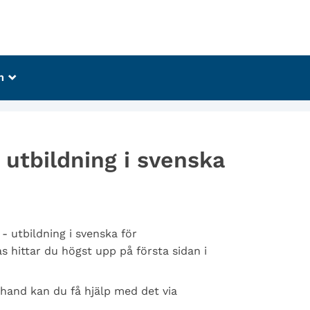
m
_
- utbildning i svenska
- utbildning i svenska för
s hittar du högst upp på första sidan i
 hand kan du få hjälp med det via