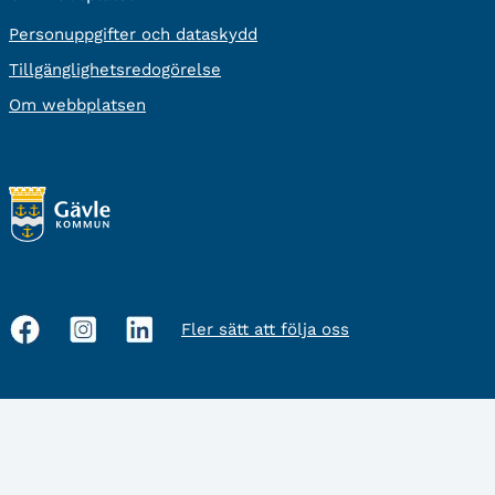
Personuppgifter och dataskydd
Tillgänglighetsredogörelse
Om webbplatsen
Fler sätt att följa oss
Sociala
medier