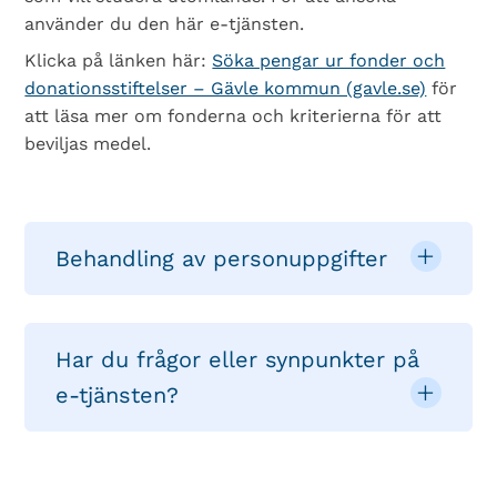
använder du den här e-tjänsten.
Klicka på länken här:
Söka pengar ur fonder och
donationsstiftelser – Gävle kommun (gavle.se)
för
att läsa mer om fonderna och kriterierna för att
beviljas medel.
Behandling av personuppgifter
Har du frågor eller synpunkter på
e-tjänsten?