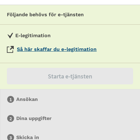
Följande behövs för e-tjänsten
E-legitimation
Så här skaffar du e-legitimation
Starta e-tjänsten
Ansökan
Dina uppgifter
Skicka in