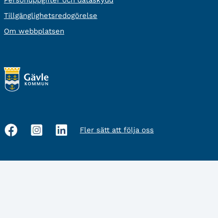
Personuppgifter och dataskydd
Tillgänglighetsredogörelse
Om webbplatsen
Fler sätt att följa oss
Sociala
medier