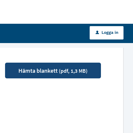
Logga in
u
Hämta blankett
(pdf, 1,3 MB)