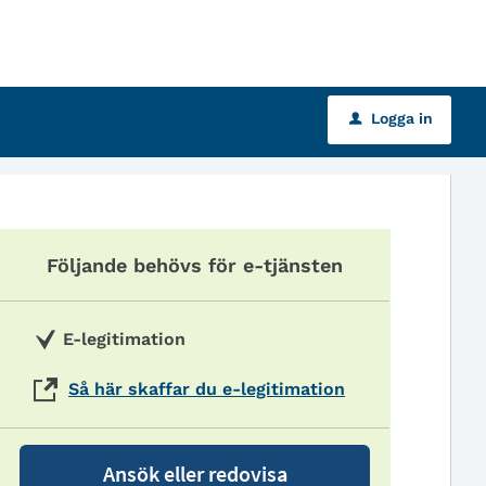
Logga in
u
Följande behövs för e-tjänsten
E-legitimation
Så här skaffar du e-legitimation
Ansök eller redovisa