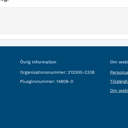
Övrig information
Om webb
Organisationsnummer:
212000-2338
Personup
Plusgironummer:
14808-0
Tillgäng
Om webb