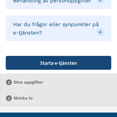
Behandling av personuppgifter
Har du frågor eller synpunkter på
e-tjänsten?
Starta e-tjänsten
Dina uppgifter
Skicka in