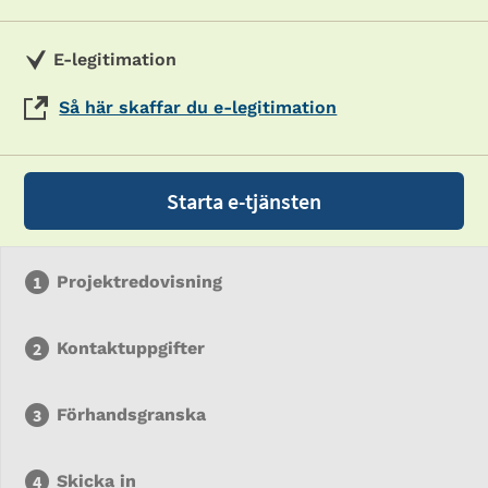
E-legitimation
Så här skaffar du e-legitimation
Starta e-tjänsten
Projektredovisning
Kontaktuppgifter
Förhandsgranska
Skicka in