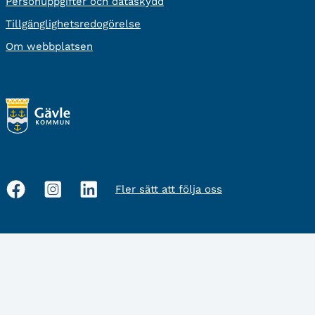
Personuppgifter och dataskydd
Tillgänglighetsredogörelse
Om webbplatsen
Fler sätt att följa oss
Sociala
medier