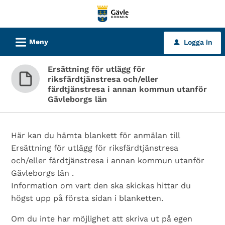
Välkommen
till
tjänster
L
Meny
Logga in
u
-
Gävle
Ersättning för utlägg för
kommun
riksfärdtjänstresa och/eller
färdtjänstresa i annan kommun utanför
Gävleborgs län
Här kan du hämta blankett för anmälan till
Ersättning för utlägg för riksfärdtjänstresa
och/eller färdtjänstresa i annan kommun utanför
Gävleborgs län .
Information om vart den ska skickas hittar du
högst upp på första sidan i blanketten.
Om du inte har möjlighet att skriva ut på egen