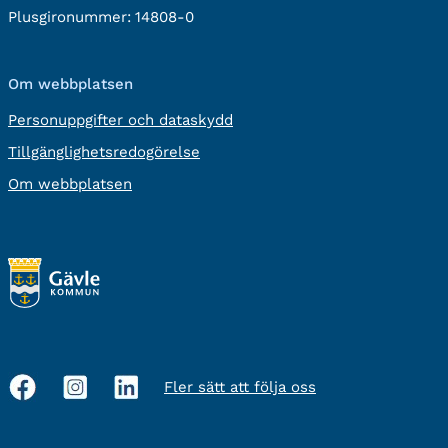
Plusgironummer:
14808-0
Om webbplatsen
Personuppgifter och dataskydd
Tillgänglighetsredogörelse
Om webbplatsen
Fler sätt att följa oss
Sociala
medier