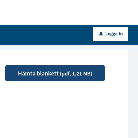
Logga in
u
Hämta blankett
(pdf, 1,21 MB)