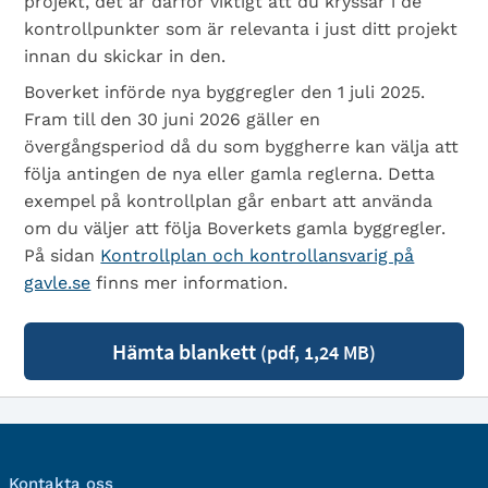
projekt, det är därför viktigt att du kryssar i de
kontrollpunkter som är relevanta i just ditt projekt
innan du skickar in den.
Boverket införde nya byggregler den 1 juli 2025.
Fram till den 30 juni 2026 gäller en
övergångsperiod då du som byggherre kan välja att
följa antingen de nya eller gamla reglerna. Detta
exempel på kontrollplan går enbart att använda
om du väljer att följa Boverkets gamla byggregler.
På sidan
Kontrollplan och kontrollansvarig på
gavle.se
finns mer information.
Hämta blankett
(pdf, 1,24 MB)
Kontakta oss