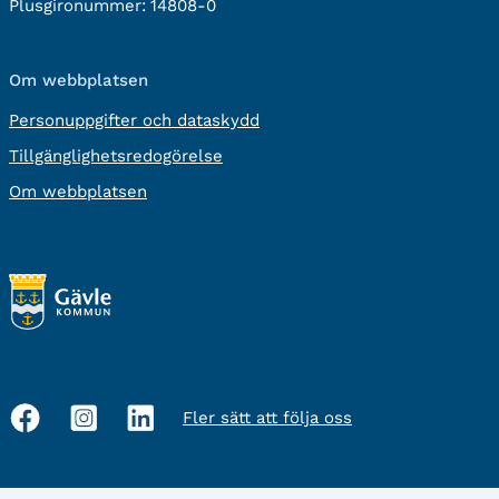
Plusgironummer:
14808-0
Om webbplatsen
Personuppgifter och dataskydd
Tillgänglighetsredogörelse
Om webbplatsen
Fler sätt att följa oss
Sociala
medier