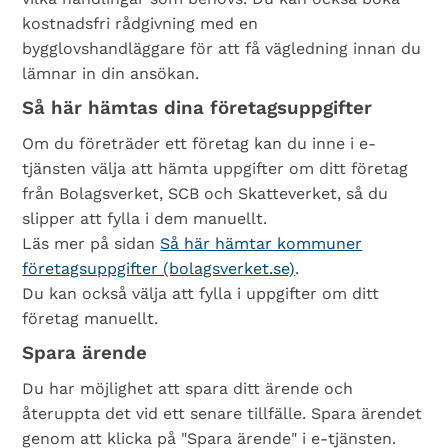
kostnadsfri rådgivning med en
bygglovshandläggare för att få vägledning innan du
lämnar in din ansökan.
Så här hämtas dina företagsuppgifter
Om du företräder ett företag kan du inne i e-
tjänsten välja att hämta uppgifter om ditt företag
från Bolagsverket, SCB och Skatteverket, så du
slipper att fylla i dem manuellt.
Läs mer på sidan
Så här hämtar kommuner
företagsuppgifter (bolagsverket.se)
.
Du kan också välja att fylla i uppgifter om ditt
företag manuellt.
Spara ärende
Du har möjlighet att spara ditt ärende och
återuppta det vid ett senare tillfälle. Spara ärendet
genom att klicka på "Spara ärende" i e-tjänsten.