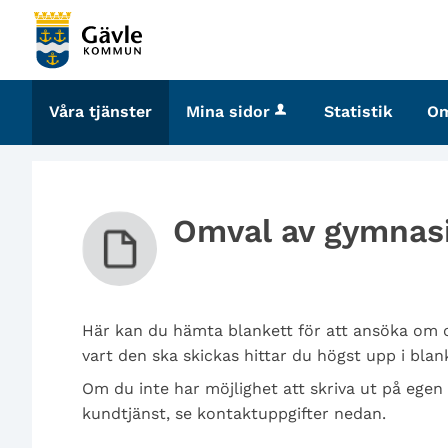
Välkommen
till
tjänster
-
Våra tjänster
Mina sidor
Statistik
O
Gävle
kommun
Omval av gymnasi
Här kan du hämta blankett för att ansöka om 
vart den ska skickas hittar du högst upp i blan
Om du inte har möjlighet att skriva ut på egen
kundtjänst, se kontaktuppgifter nedan.