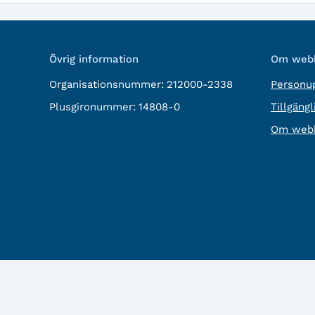
Övrig information
Om webb
Organisationsnummer:
212000-2338
Personup
Plusgironummer:
14808-0
Tillgäng
Om webb