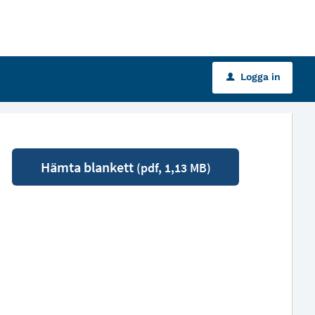
Logga in
u
Hämta blankett
(pdf, 1,13 MB)