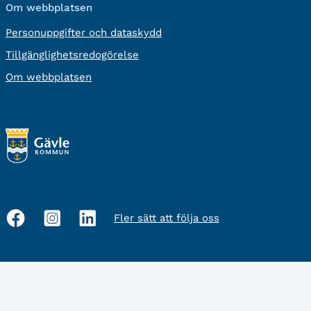
Om webbplatsen
Personuppgifter och dataskydd
Tillgänglighetsredogörelse
Om webbplatsen
Fler sätt att följa oss
Sociala
medier