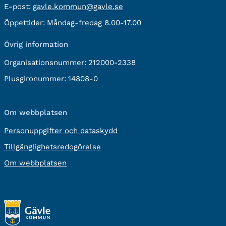
E-
E-post:
gavle.kommun@gavle.se
post:
Öppettider:
Måndag-fredag 8.00-17.00
Övrig information
Organisationsnummer:
212000-2338
Plusgironummer:
14808-0
Om webbplatsen
Personuppgifter och dataskydd
Tillgänglighetsredogörelse
Om webbplatsen