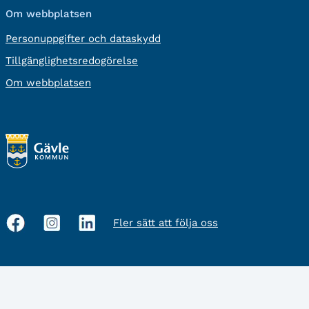
Om webbplatsen
Personuppgifter och dataskydd
Tillgänglighetsredogörelse
Om webbplatsen
Fler sätt att följa oss
Sociala
medier